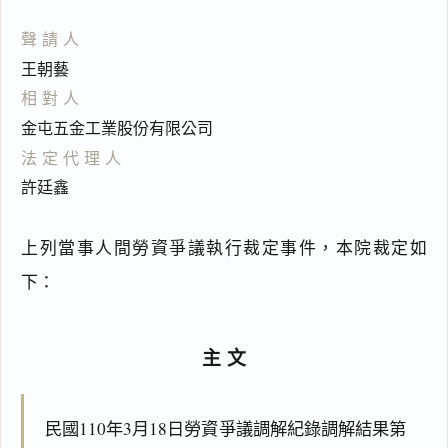
聲請人
王朝藝
相對人
金屯五金工業股份有限公司
法定代理人
許廷鑫
上列當事人間勞資爭議執行裁定事件，本院裁定如
下：
主文
民國110年3月18日勞資爭議調解紀錄調解結果第