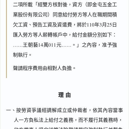
二項所載「經雙方核對後，資方（即金屯五金工
業股份有限公司）同意給付勞方等人在職期間積
欠工資、預告工資及資遣費，將於110年3月25日
匯入勞方等人薪轉帳戶中，給付金額分別如下：
……王朝藝14萬011元……。」之內容，准予強
制執行。
聲請程序費用由相對人負擔。
理由
一、按勞資爭議經調解成立或仲裁者，依其內容當事
人一方負私法上給付之義務，而不履行其義務時，