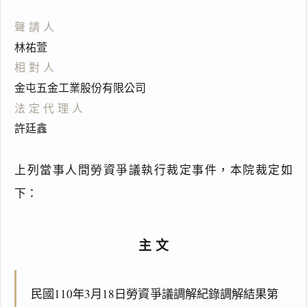
聲請人
林祐萱
相對人
金屯五金工業股份有限公司
法定代理人
許廷鑫
上列當事人間勞資爭議執行裁定事件，本院裁定如
下：
主文
民國110年3月18日勞資爭議調解紀錄調解結果第