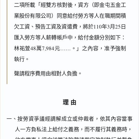
二項所載「經雙方核對後，資方（即金屯五金工
業股份有限公司）同意給付勞方等人在職期間積
欠工資、預告工資及資遣費，將於110年3月25日
匯入勞方等人薪轉帳戶中，給付金額分別如下：
林祐萱48萬7,984元……。」之內容，准予強制
執行。
聲請程序費用由相對人負擔。
理由
一、按勞資爭議經調解成立或仲裁者，依其內容當事
人一方負私法上給付之義務，而不履行其義務時，