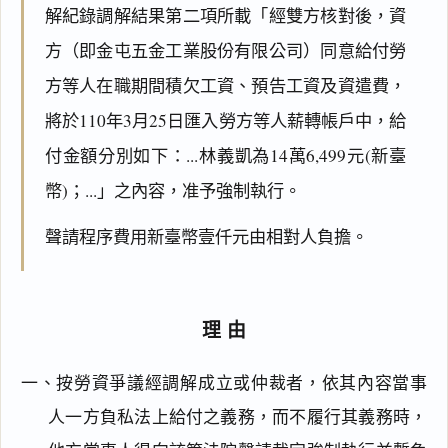
解紀錄調解結果第二項所載「經雙方核對後，資
方（即金屯五金工業股份有限公司）同意給付勞
方等人在職期間積欠工資、預告工資及資遣費，
將於110年3月25日匯入勞方等人薪轉帳戶中，給
付金額分別如下：...林義凱為14萬6,499元(新臺
幣)；...」之內容，准予強制執行。
聲請程序費用新臺幣壹仟元由相對人負擔。
理由
一、按勞資爭議經調解成立或仲裁者，依其內容當事
人一方負私法上給付之義務，而不履行其義務時，