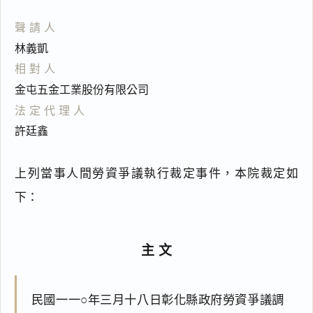
聲請人
林義凱
相對人
金屯五金工業股份有限公司
法定代理人
許廷鑫
上列當事人間勞資爭議執行裁定事件，本院裁定如
下：
主文
民國一一○年三月十八日彰化縣政府勞資爭議調