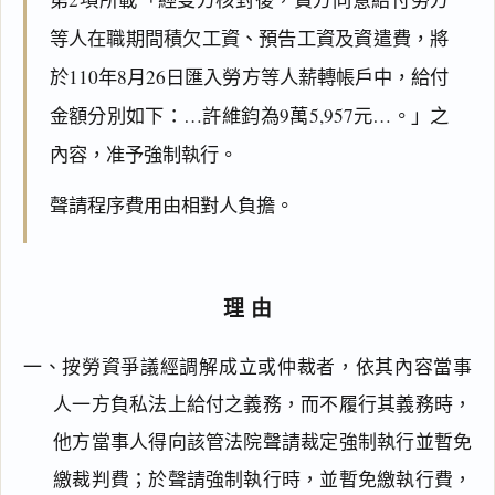
等人在職期間積欠工資、預告工資及資遣費，將
於110年8月26日匯入勞方等人薪轉帳戶中，給付
金額分別如下：…許維鈞為9萬5,957元…。」之
內容，准予強制執行。
聲請程序費用由相對人負擔。
理由
一、按勞資爭議經調解成立或仲裁者，依其內容當事
人一方負私法上給付之義務，而不履行其義務時，
他方當事人得向該管法院聲請裁定強制執行並暫免
繳裁判費；於聲請強制執行時，並暫免繳執行費，