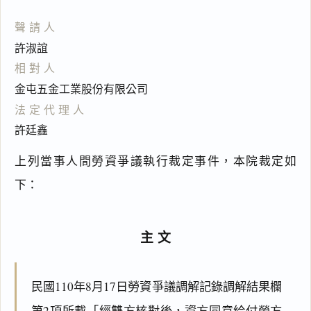
聲請人
許淑誼
相對人
金屯五金工業股份有限公司
法定代理人
許廷鑫
上列當事人間勞資爭議執行裁定事件，本院裁定如
下：
主文
民國110年8月17日勞資爭議調解記錄調解結果欄
第2項所載「經雙方核對後，資方同意給付勞方