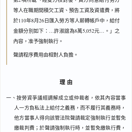
等人在職期間積欠工資、預告工資及資遣費，將
於110年8月26日匯入勞方等人薪轉帳戶中，給付
金額分別如下：…許淑誼為8萬5,052元…。」之
內容，准予強制執行。
聲請程序費用由相對人負擔。
理由
一、按勞資爭議經調解成立或仲裁者，依其內容當事
人一方負私法上給付之義務，而不履行其義務時，
他方當事人得向該管法院聲請裁定強制執行並暫免
繳裁判費；於聲請強制執行時，並暫免繳執行費，