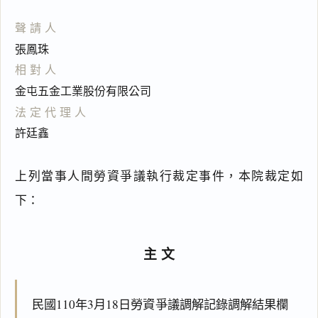
聲請人
張鳳珠
相對人
金屯五金工業股份有限公司
法定代理人
許廷鑫
上列當事人間勞資爭議執行裁定事件，本院裁定如
下：
主文
民國110年3月18日勞資爭議調解記錄調解結果欄