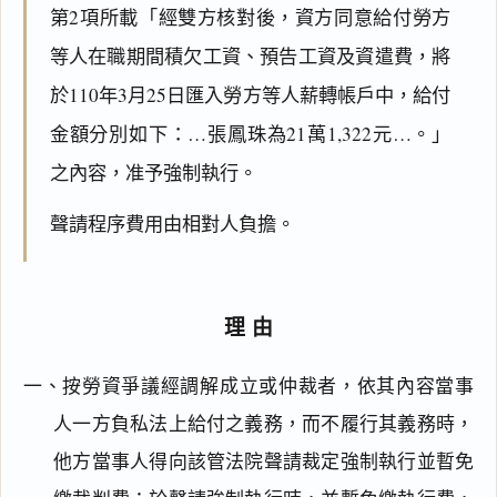
第2項所載「經雙方核對後，資方同意給付勞方
等人在職期間積欠工資、預告工資及資遣費，將
於110年3月25日匯入勞方等人薪轉帳戶中，給付
金額分別如下：…張鳳珠為21萬1,322元…。」
之內容，准予強制執行。
聲請程序費用由相對人負擔。
理由
一、按勞資爭議經調解成立或仲裁者，依其內容當事
人一方負私法上給付之義務，而不履行其義務時，
他方當事人得向該管法院聲請裁定強制執行並暫免