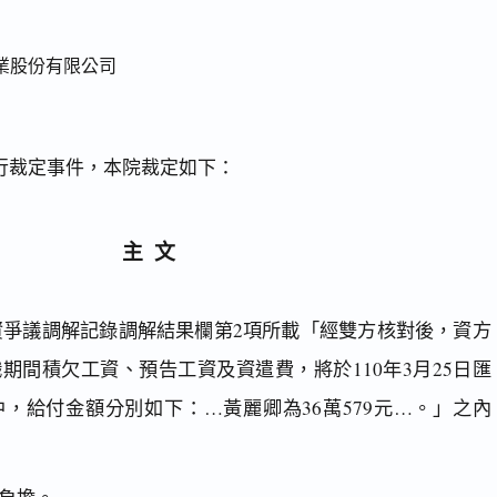
業股份有限公司
行裁定事件，本院裁定如下：
主文
日勞資爭議調解記錄調解結果欄第2項所載「經雙方核對後，資方
期間積欠工資、預告工資及資遣費，將於110年3月25日匯
，給付金額分別如下：…黃麗卿為36萬579元…。」之內