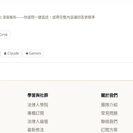
AI 深度解析——快速問一鍵直送，或帶完整內容讓回答更精準
Grok
Claude
Gemini
學習與社群
關於我們
法律人學院
團隊介紹
專欄訂閱
常見問題
法律人論壇
聯絡我們
最新修法
訂閱方案