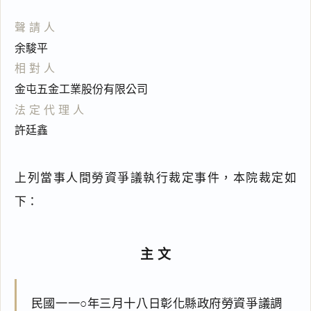
聲請人
余駿平
相對人
金屯五金工業股份有限公司
法定代理人
許廷鑫
上列當事人間勞資爭議執行裁定事件，本院裁定如
下：
主文
民國一一○年三月十八日彰化縣政府勞資爭議調