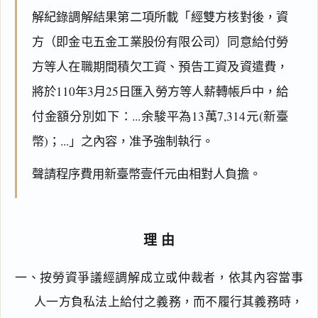
解紀錄調解結果第二項所載「經雙方核對後，資
方（即金屯五金工業股份有限公司）同意給付勞
方等人在職期間積欠工資、預告工資及資遣費，
將於110年3月25日匯入勞方等人薪轉帳戶中，給
付金額分別如下：...余駿平為13萬7,314元(新臺
幣)；...」之內容，准予強制執行。
聲請程序費用新臺幣壹仟元由相對人負擔。
理由
一、按勞資爭議經調解成立或仲裁者，依其內容當事
人一方負私法上給付之義務，而不履行其義務時，