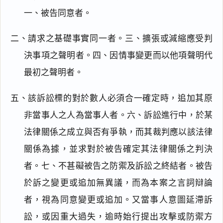
一、被告同意者。
二、請求之基礎事實同一者。三、擴張或減縮應受判
決事項之聲明者。四、因情事變更而以他項聲明代
最初之聲明者。
五、該訴訟標的對於數人必須合一確定時，追加其原
非當事人之人為當事人者。六、訴訟進行中，於某
法律關係之成立與否有爭執，而其裁判應以該法律
關係為據，並求對於被告確定其法律關係之判決
者。七、不甚礙被告之防禦及訴訟之終結者。被告
於訴之變更或追加無異議，而為本案之言詞辯論
者，視為同意變更或追加。又當事人意圖延滯訴
訟，或因重大過失，逾時始行提出攻擊或防禦方