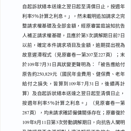
自起訴狀繕本送達之翌日起至清償日止，按週年
利率5％計算之利息。」，然未載明追加請求之完
整請求權基礎及全部金額，經原審當庭諭知抗告
人補正請求權基礎，且應於第3次調解期日前7日
以前，確定本件請求項目及金額，逾期提出視為
故意遲滯程式（見原審卷一第207至227頁）；末
於109年7月31日具狀變更聲明為：「被告應給付
原告約250,829元（國民年金費用、健保費、老年
給付之損失，皆算到109年7月31日，後續再計
算）及自起訴狀繕本送達之翌日起至清償日止，
按週年利率5％計算之利息。」（見原審卷一第
287頁），均未請求確認僱傭關係存在；原審復於
109年8月11日第3次勞動調解期日，向抗告人闡明