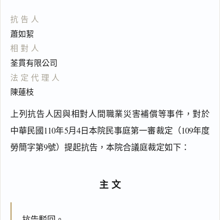
抗告人
蕭如絜
相對人
荃貫有限公司
法定代理人
陳蓮枝
上列抗告人因與相對人間職業災害補償等事件，對於
中華民國110年5月4日本院民事庭第一審裁定（109年度
勞簡字第9號）提起抗告，本院合議庭裁定如下：
主文
抗告駁回。