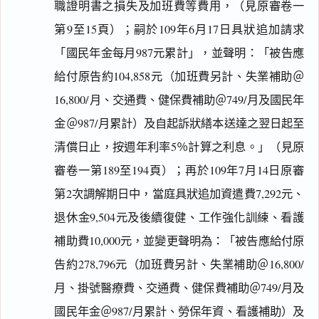
職證明書之損失及加班費等費用，（見原審卷一
第9至15頁）；嗣於109年6月17日具狀追加請求
「國民年金每月987元累計」，並聲明：「被告應
給付原告約104,858元（加班費另計、失業補助＠
16,800/月、交通費、健保費補助＠749/月及國民年
金＠987/月累計）及自起訴狀繕本送達之翌日起至
清償日止，按週年利率5％計算之利息。」（見原
審卷一第189至194頁）；再於109年7月14日原審
第2次調解期日中，當庭具狀追加資遣費7,292元、
退休金9,504元及後續復健、工作強化訓練、看護
補助費10,000元，並變更聲明為：「被告應給付原
告約278,796元（加班費另計、失業補助＠16,800/
月、掛號醫療費、交通費、健保費補助＠749/月及
國民年金＠987/月累計、勞保年資、看護補助）及