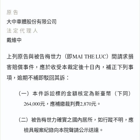
原告
大中車體股份有限公司
法定代理人
戴維中
上列原告與被告梅世力（即MAI THE LUC）間請求損
害賠償事件，應於收受本裁定後十日內，補正下列事
項，逾期不補即駁回其訴：
（一）本件訴訟標的金額核定為新臺幣（下同）
264,000元，應補繳裁判費2,870元。
（二）被告梅世力確實之國內居所，如行蹤不明，應
檢具報案紀錄向本院聲請公示送達。