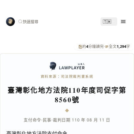
🇹🇼
快速搜尋
約
4
分鐘讀完
·
全文
1,294
字
資料來源：司法院裁判書系統
臺灣彰化地方法院110年度司促字第
8560號
支付命令
·
民事
·
裁判日期 110 年 08 月 11 日
臺灣彰化地方法院支付命令