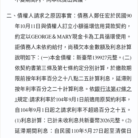
二、債權人請求之原因事實：債務人鄭任宏於民國90
年10月11日與債權人訂立小額循環信用貸款契約，
約定以GEORGE＆MARY現金卡為工具循環使用。
詎債務人未依約給付，尚積欠本金數額及利息計算
說明如下：(一)本金債權：新臺幣139927元整。(二)
依契約書第三條及第七條約定分別計算，於繳款期
限前按年利率百分之十八點二五計算利息，延滯則
按年利率百分之二十計算利息。依
銀行法第47條之
1
規定:請求利率於104年9月1日前適用原契約利率，
自104年9月1日起之請求利率不超過百分之十五。
(1)利息計算：已計未收利息共新臺幣2026元整。(2)
延滯期間利息：自民國110年5月27日起至清償日