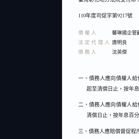
110年度司促字第9217號
債權人
馨琳揚企管
法定代理人
唐明良
債務人
沈英傑
一、債務人應向債權人給
起至清償日止，按年
二、債務人應向債權人給
清償日止，按年息百
三、債務人應賠償督促程