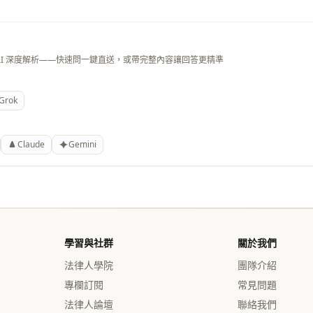
AI 深度解析——快速問一鍵直送，或帶完整內容讓回答更精準
Grok
Claude
Gemini
學習與社群
關於我們
法律人學院
團隊介紹
專欄訂閱
常見問題
法律人論壇
聯絡我們