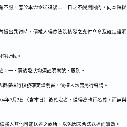
有不服，應於本命令送達後二十日之不變期間內，向本院提
內提出異議時，債權人得依法院核發之支付命令及確定證明
附件所載。
銘註：一、嗣後遞狀均須註明案號、股別。
依職權逕行核發確定證明書，債權人勿庸另行聲請。
04年7月3日（含本日）後確定者，僅得為執行名義，而無與
。
報債務人其他可能送達之處所，以免因未合法送達而無效。