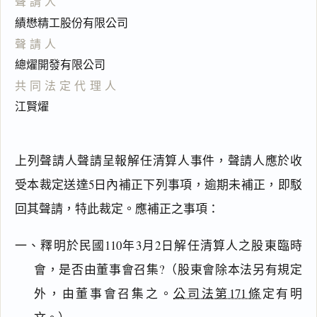
聲請人
績懋精工股份有限公司
聲請人
總燿開發有限公司
共同法定代理人
江賢燿
上列聲請人聲請呈報解任清算人事件，聲請人應於收
受本裁定送達5日內補正下列事項，逾期未補正，即駁
回其聲請，特此裁定。應補正之事項：
一、釋明於民國110年3月2日解任清算人之股東臨時
會，是否由董事會召集?（股東會除本法另有規定
外，由董事會召集之。
公司法第171條
定有明