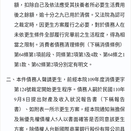
額，扣除自己及依法應受其扶養者所必要生活費用
後之餘額，逾十分之九已用於清償。又法院為認可
之裁定時，因更生方案履行之必要，對於債務人在
未依更生條件全部履行完畢前之生活程度，得為相
當之限制。消費者債務清理條例（下稱消債條例）
第64條第1項前段、同條第2項第3及4款、第64條之1
第1款、第62條第2項分別定有明文。
二、本件債務人聲請更生，前經本院109年度消債更字
第124號裁定開始更生程序。債務人嗣於民國110年
9月8日提出財產及收入狀況報告書（下稱報告
書）、如附表一所示更生方案，經本院通知無擔保
及無優先權債權人5人以書面確答是否同意該更生
方案，除債權人台新國際商業銀行股份有限公司具