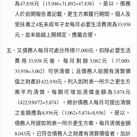
為47,838元（15,946+31,892=47,838）。是以，債務
人於前開報告書記載，更生方案履行期間，個人及
受扶養之4名未成年子女每月必要生活費用為33,938
元，並未逾越上開規定，應屬合理。
五、又債務人每月可處分所得37,000元，扣除必要生活
費用33,938元後，每月剩餘3,062元（37,000-
33,938=3,062）可供清償；且債務人前開有清算價
值之財產計422,930元，列入如附表一所示之更生方
案平均清償，每期可增加清償金額為5,874元
（422,930/72=5,874）。總計債務人每月可提出清償
之金額應為8,936元（3,062+5,874=8,936）。是以，
債務人所提如附表一所示更生方案，每月清償金額
8,043元，已符合債務人之財產有清算價值者，加計