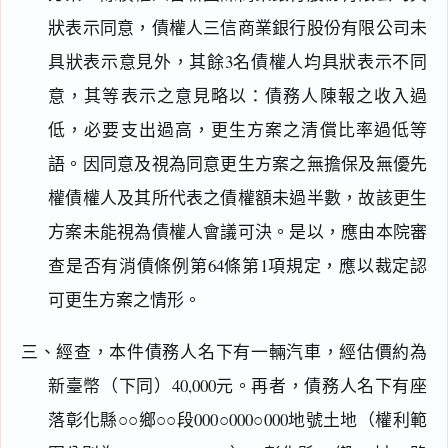
狀表示同意，債權人三信商業銀行股份有限公司未
具狀表示意見外，其餘3名債權人均具狀表示不同
意，其等表示之意見略以：債務人陳報之收入過
低，必要支出過高，更生方案之清償比率過低等
語。因同意及視為同意更生方案之無擔保及無優先
權債權人及其所代表之債權額未過半數，故該更生
方案未能視為債權人會議可決。是以，應由本院審
查是否有消債條例第64條第1項規定，應以裁定認
可更生方案之情形。
三、經查，本件債務人名下有一輛汽車，經估價約為
新臺幣（下同）40,000元。再者，債務人名下有座
落彰化縣○○鄉○○段000○000○000地號土地（權利範