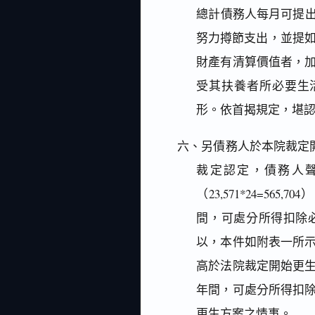
總計債務人每月可提出清償
努力撙節支出，並提如
財產有清算價值者，
受其扶養者所必要生活費用
形。依首揭規定，堪
六、另債務人於本院裁定開
裁定認定，債務人聲
（23,571*24=565,
間，可處分所得扣除必要生活
以，本件如附表一所示
高於法院裁定開始更
年間，可處分所得扣
更生方案之情事。