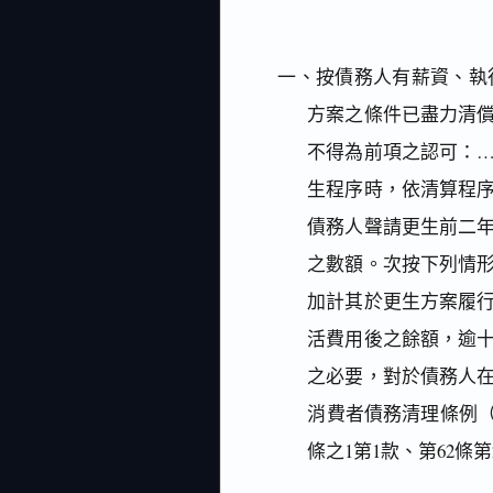
一、按債務人有薪資、執
方案之條件已盡力清
不得為前項之認可：
生程序時，依清算程
債務人聲請更生前二
之數額。次按下列情
加計其於更生方案履
活費用後之餘額，逾
之必要，對於債務人
消費者債務清理條例（
條之1第1款、第62條