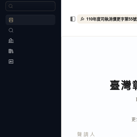
臺灣
更
聲請人