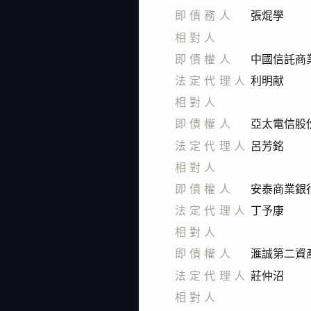
即債務人
張焜學
相對人
即債權人
中國信託商
法定代理人
利明献
相對人
即債權人
亞太電信股
法定代理人
呂芳銘
相對人
即債權人
安泰商業銀
法定代理人
丁予康
相對人
即債權人
滙誠第二資
法定代理人
莊仲沼
相對人