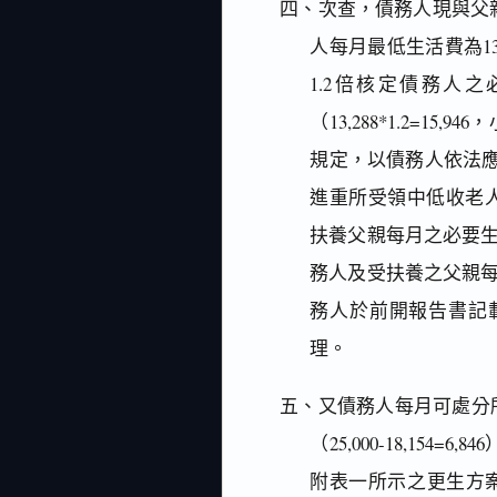
四、次查，債務人現與父
人每月最低生活費為13
1.2倍核定債務人之
（13,288*1.2=
規定，以債務人依法應
進重所受領中低收老人生
扶養父親每月之必要生活費用為
務人及受扶養之父親每月必要
務人於前開報告書記載
理。
五、又債務人每月可處分所得2
（25,000-18,15
附表一所示之更生方案平均