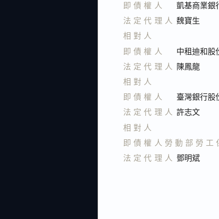
即債權人
凱基商業銀
法定代理人
魏寶生
相對人
即債權人
中租迪和股
法定代理人
陳鳳龍
相對人
即債權人
臺灣銀行股
法定代理人
許志文
相對人
即債權人勞動部勞工
法定代理人
鄧明斌