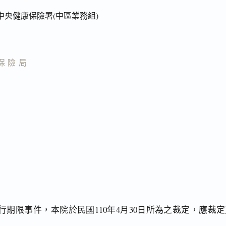
中央健康保險署(中區業務組)
保險局
期限事件，本院於民國110年4月30日所為之裁定，應裁定