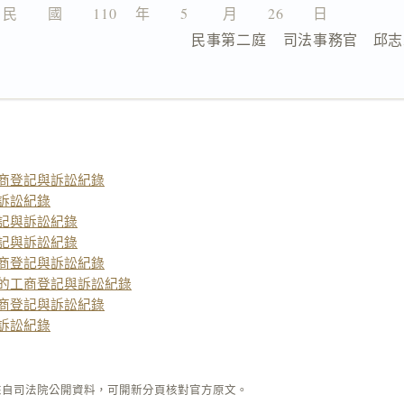
民　　國　　110 　年　　5 　　月　　26　　日
              民事第二庭    司法事務官　邱
商登記與訴訟紀錄
訴訟紀錄
記與訴訟紀錄
記與訴訟紀錄
商登記與訴訟紀錄
 的工商登記與訴訟紀錄
商登記與訴訟紀錄
訴訟紀錄
來自司法院公開資料，可開新分頁核對官方原文。