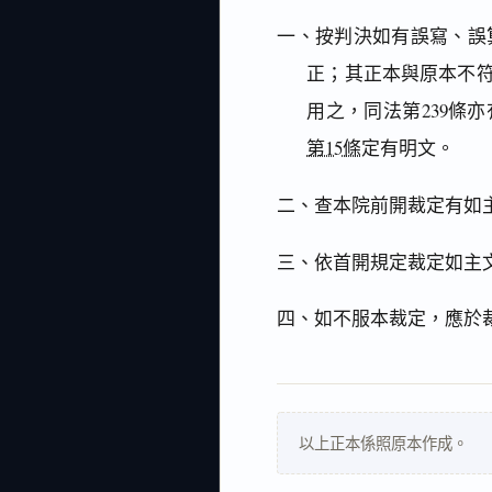
一、按判決如有誤寫、誤
正；其正本與原本不
用之，同法第239條
第15條
定有明文。
二、查本院前開裁定有如
三、依首開規定裁定如主
四、如不服本裁定，應於
以上正本係照原本作成。