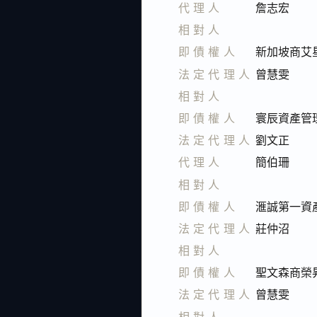
代理人
詹志宏
相對人
即債權人
新加坡商艾
法定代理人
曾慧雯
相對人
即債權人
寰辰資產管
法定代理人
劉文正
代理人
簡伯珊
相對人
即債權人
滙誠第一資
法定代理人
莊仲沼
相對人
即債權人
聖文森商榮
法定代理人
曾慧雯
相對人