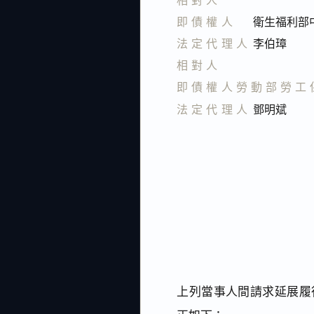
即債權人
衛生福利部
法定代理人
李伯璋
相對人
即債權人勞動部勞工
法定代理人
鄧明斌
上列當事人間請求延展履行