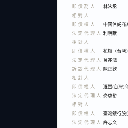
即債務人
林泫丞
相對人
即債權人
中國信託商
法定代理人
利明献
相對人
即債權人
花旗（台灣
法定代理人
莫兆鴻
訴訟代理人
陳正欽
相對人
即債權人
滙豐(台灣
法定代理人
麥康裕
相對人
即債權人
臺灣銀行股
法定代理人
許志文