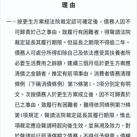
理由
一、按更生方案經法院裁定認可確定後，債務人因不
可歸責於己之事由，致履行有困難者，得聲請法院
裁定延長其履行期限。但延長之期限不得逾二年。
債務人可處分所得扣除自己及依法應受其扶養者所
必要生活費用之餘額，連續三個月低於更生方案應
清償之金額者，推定有前項事由。消費者債務清理
條例（下稱消債條例）第75條第1、2項分別定有明
文。次按債務人於更生方案成立後，因不可歸責於
已之事由，致履行有困難者，雖得依同條例第75條
第1項規定，聲請法院裁定延長其履行期限，惟此
項裁定應自聲請時起向後生效，並無溯及效力，對
於聲請前已屆清償期之債務，不得任予變更。債權