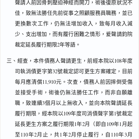
聲請人前因骨刺壓迫神經而開刀，術後復原狀況不
佳，致無法勝任先前從事之照顧服務員職務，並已
更換數次工作，仍無法增加收入，致每月收入減
少、支出增加，而有履行困難之情形，爰聲請鈞院
裁定延長履行期限2年等語。
三、經查，本件債務人聲請更生，前經本院以108年度
司執消債更字第32號裁定認可更生方案確定，目前
每月應清償11,910元。次查，債務人前因摔倒受傷
並接受手術，術後仍無法勝任工作，而非自願離
職，致連續3個月以上無收入，並向本院聲請延長
履行期限，經本院以109年度司消債聲字第1號裁定
延長更生方案之履行期限1年2月（即自109年1月起
至110年2月止，共1年2月停止履行，自110年3月