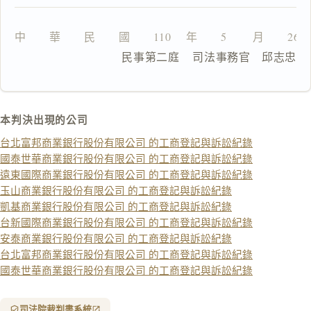
中　　華　　民　　國　　110 　年　　5 　　月　　26
              民事第二庭    司法事務官　邱志忠
一
鍵
複
製
本判決出現的公司
全
台北富邦商業銀行股份有限公司 的工商登記與訴訟紀錄
文
國泰世華商業銀行股份有限公司 的工商登記與訴訟紀錄
遠東國際商業銀行股份有限公司 的工商登記與訴訟紀錄
複製給 AI
去換行複製
玉山商業銀行股份有限公司 的工商登記與訴訟紀錄
匯出 PDF
精美列印
凱基商業銀行股份有限公司 的工商登記與訴訟紀錄
台新國際商業銀行股份有限公司 的工商登記與訴訟紀錄
下載 Word
下載 .md
安泰商業銀行股份有限公司 的工商登記與訴訟紀錄
台北富邦商業銀行股份有限公司 的工商登記與訴訟紀錄
列印
國泰世華商業銀行股份有限公司 的工商登記與訴訟紀錄
含信
箋底
紋
（關
司法院裁判書系統