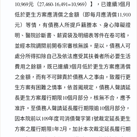
10,969元（27,460-16,491=10,969）】，已連續3個月
低於更生方案應清償之金額（即每月應清償11,910
元）等情，有債務人所提戶籍謄本、身心障礙證
明、醫院診斷書、薪資袋及明細表等件在卷可稽，
並經本院調閱前開卷宗審核無誤。是以，債務人可
處分所得扣除自己及依法應受其扶養者所必要生活
費用之餘額，既已連續3個月低於更生方案應清償
之金額，而有不可歸責於債務人之事由，致履行更
生方案有困難之情事，依首揭規定，債務人聲請延
長更生方案履行期限10個月部分，核無不合，應予
准許。至債務人聲請延長履行期限逾10個月部分，
因本院前以109年度司消債聲字第1號裁定延長更生
方案之履行期限1年2月，加計本次裁定延長履行期