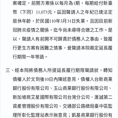
案確定，前開方案係以每月為1期，每期給付新臺
幣（下同）11,073元。茲因聲請人之年紀已達法定
退休年齡，於民國110年3月31日失業，且因目前新
冠肺炎疫情之關係，迄今尚未尋得合適之工作。是
以，聲請人有前開不可歸責於債務人之事由，致履
行更生方案有困難之情事，爰聲請本院裁定延長履
行期限一年等語。
三、經本院將債務人所提延長履行期限聲請狀，轉知
債權人於文到後10日內陳述意見，債權人台新商業
銀行股份有限公司、玉山商業銀行股份有限公司、
新加坡商艾星國際有限公司台灣分公司、滙誠第二
資產管理股份有限公司、交通部公路總局臺中區監
理所彰化監理站表示無意見；凱基商業銀行股份有