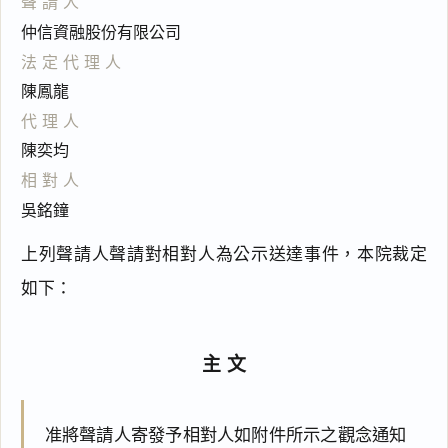
聲請人
仲信資融股份有限公司
法定代理人
陳鳳龍
代理人
陳奕均
相對人
吳銘鐘
上列聲請人聲請對相對人為公示送達事件，本院裁定
如下：
主文
准將聲請人寄發予相對人如附件所示之觀念通知