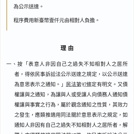
為公示送達。
程序費用新臺幣壹仟元由相對人負擔。
理由
一、按「表意人非因自己之過失不知相對人之居所
者，得依民事訴訟法公示送達之規定，以公示送達
為意思表示之通知。」
民法第97條
定有明文。又債
權讓與之通知，為讓與人或受讓人向債務人通知債
權讓與事實之行為，屬於觀念通知之性質，其效力
之發生，應類推適用同法關於意思表示之規定，如
通知人非因有自己之過失不知相對人之居所者，解