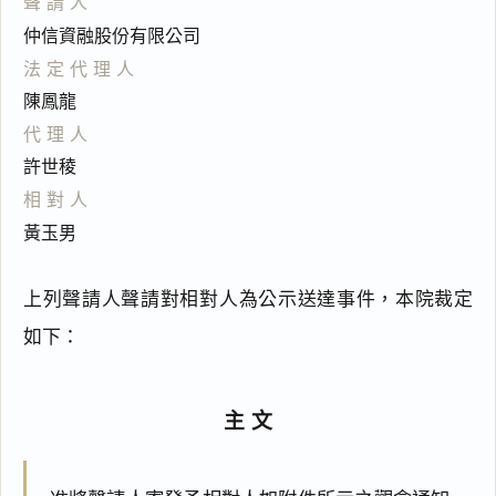
聲請人
仲信資融股份有限公司
法定代理人
陳鳳龍
代理人
許世稜
相對人
黃玉男
上列聲請人聲請對相對人為公示送達事件，本院裁定
如下：
主文