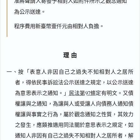
准將聲請人寄發予相對人如附件所示之觀念通知
為公示送達。
程序費用新臺幣壹仟元由相對人負擔。
理由
一、按「表意人非因自己之過失不知相對人之居所
者，得依民事訴訟法公示送達之規定，以公示送達
為意思表示之通知。」
民法第97條
定有明文。又債
權讓與之通知，為讓與人或受讓人向債務人通知債
權讓與事實之行為，屬於觀念通知之性質，其效力
之發生，應類推適用同法關於意思表示之規定，如
通知人非因有自己之過失不知相對人之居所者，解