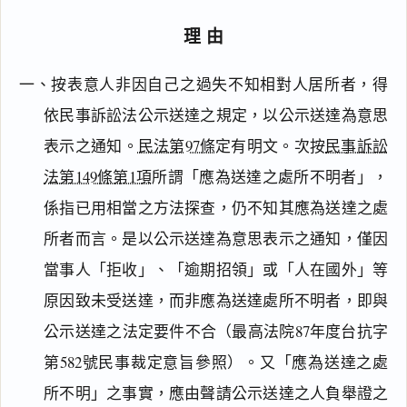
理由
一、按表意人非因自己之過失不知相對人居所者，得
依民事訴訟法公示送達之規定，以公示送達為意思
表示之通知。
民法第97條
定有明文。次按
民事訴訟
法第149條第1項
所謂「應為送達之處所不明者」，
係指已用相當之方法探查，仍不知其應為送達之處
所者而言。是以公示送達為意思表示之通知，僅因
當事人「拒收」、「逾期招領」或「人在國外」等
原因致未受送達，而非應為送達處所不明者，即與
公示送達之法定要件不合（最高法院87年度台抗字
第582號民事裁定意旨參照）。又「應為送達之處
所不明」之事實，應由聲請公示送達之人負舉證之