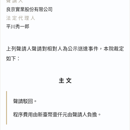
聲請人
良京實業股份有限公司
法定代理人
平川秀一郎
上列聲請人聲請對相對人為公示送達事件，本院裁定
如下：
主文
聲請駁回。
程序費用由新臺幣壹仟元由聲請人負擔。