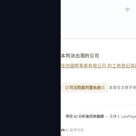
中    
本判決出現的公司
佳信國際事業有限公司 的工商登記與
司法院裁判書系統
本頁全文逐字
用完 AI 分析後回來繼續
— 法律人 LawP
AI 延伸分析