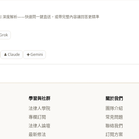
AI 深度解析——快速問一鍵直送，或帶完整內容讓回答更精準
Grok
Claude
Gemini
學習與社群
關於我們
法律人學院
團隊介紹
專欄訂閱
常見問題
法律人論壇
聯絡我們
最新修法
訂閱方案