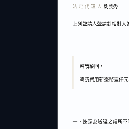
法定代理人
劉芸秀
上列聲請人聲請對相對人
聲請駁回。
聲請費用新臺幣壹仟元
一、按應為送達之處所不