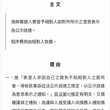
主文
准將聲請人寄發予相對人如附件所示之意思表示
為公示送達。
程序費用由相對人負擔。
理由
一、按「表意人非因自己之過失不知相對人之居所
者，得依民事訴訟法公示送達之規定，以公示送達
為意思表示之通知。」
民法第97條
定有明文。又債
權讓與之通知，為讓與人或受讓人向債務人通知債