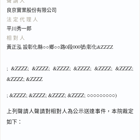
聲請人
良京實業股份有限公司
法定代理人
平川秀一郎
相對人
黃正泓 設彰化縣○○鄉○○路0段000號(彰化&ZZZZ
; &ZZZZ; &ZZZZ; &ZZZZ; &ZZZZ; &ZZZZ; &ZZZZ;
&ZZZZ; &ZZZZ
; &ZZZZ; &ZZZZ; &ZZZZ; &ZZZZ; ○○○○○○○○○)
上列聲請人聲請對相對人為公示送達事件，本院裁定
如下：