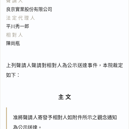
聲請人
良京實業股份有限公司
法定代理人
平川秀一郎
相對人
陳尚瓶
上列聲請人聲請對相對人為公示送達事件，本院裁定
如下：
主文
准將聲請人寄發予相對人如附件所示之觀念通知
為公示送達。