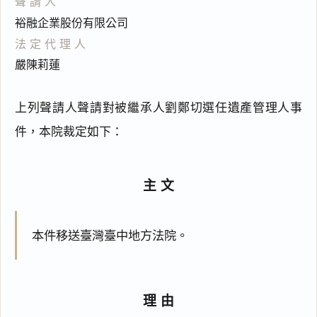
聲請人
裕融企業股份有限公司
法定代理人
嚴陳莉蓮
上列聲請人聲請對被繼承人劉鄭切選任遺產管理人事
件，本院裁定如下：
主文
本件移送臺灣臺中地方法院。
理由