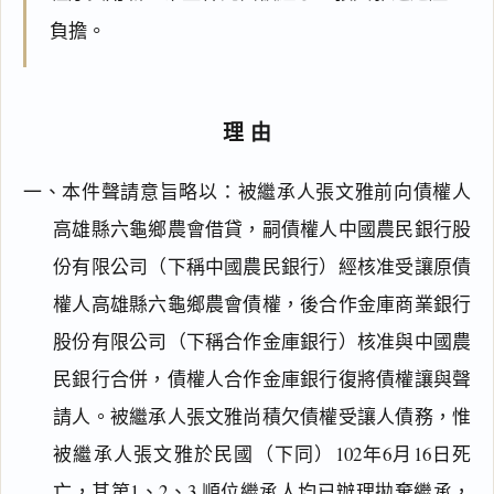
負擔。
理由
一、本件聲請意旨略以：被繼承人張文雅前向債權人
高雄縣六龜鄉農會借貸，嗣債權人中國農民銀行股
份有限公司（下稱中國農民銀行）經核准受讓原債
權人高雄縣六龜鄉農會債權，後合作金庫商業銀行
股份有限公司（下稱合作金庫銀行）核准與中國農
民銀行合併，債權人合作金庫銀行復將債權讓與聲
請人。被繼承人張文雅尚積欠債權受讓人債務，惟
被繼承人張文雅於民國（下同）102年6月16日死
亡，其第1、2、3 順位繼承人均已辦理拋棄繼承，