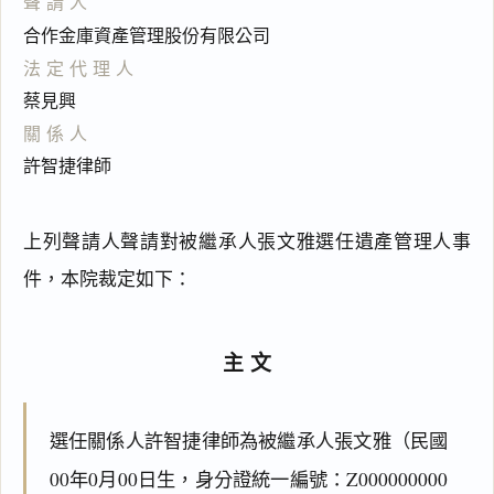
聲請人
合作金庫資產管理股份有限公司
法定代理人
蔡見興
關係人
許智捷律師
上列聲請人聲請對被繼承人張文雅選任遺產管理人事
件，本院裁定如下：
主文
選任關係人許智捷律師為被繼承人張文雅（民國
00年0月00日生，身分證統一編號：Z000000000