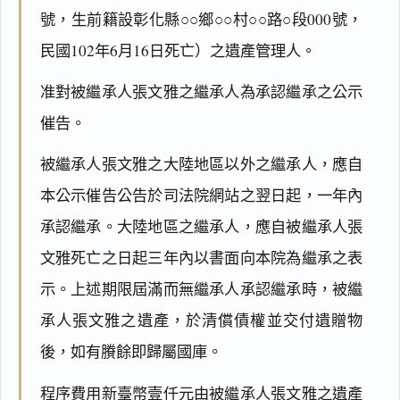
號，生前籍設彰化縣○○鄉○○村○○路○段000號，
民國102年6月16日死亡）之遺產管理人。
准對被繼承人張文雅之繼承人為承認繼承之公示
催告。
被繼承人張文雅之大陸地區以外之繼承人，應自
本公示催告公告於司法院網站之翌日起，一年內
承認繼承。大陸地區之繼承人，應自被繼承人張
文雅死亡之日起三年內以書面向本院為繼承之表
示。上述期限屆滿而無繼承人承認繼承時，被繼
承人張文雅之遺產，於清償債權並交付遺贈物
後，如有賸餘即歸屬國庫。
程序費用新臺幣壹仟元由被繼承人張文雅之遺產