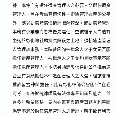
據，本件自有選任遺產管理人之必要。又選任遺產
管理人，首在考慮其適切性，即除管理遺產須公平
外，應以對遺產遺債情況瞭解較深，或對遺產管理
事務有專業能力者為優先選任。查被繼承人尚遺有
坐落於彰化縣社頭鄉廣興段之土地，須賴遺產管理
人管理該事務，本院曾函詢被繼承人之子女是否願
擔任遺產管理人，被繼承人之子女均具狀表示不願
擔任遺產管理人。本院另函請彰化律師公會推薦適
合且有意願擔任本件遺產管理人之人選，經該會推
薦許智捷律師擔任，此有彰化律師公會函1件在卷
可考。查許智捷律師具有法律專業知識及能力，並
有多年執業經驗，卷內亦無其與遺產事務有利害關
係等不適於擔任遺產管理人之情形，應不致有利害