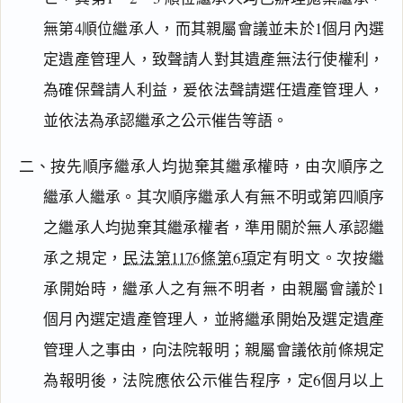
無第4順位繼承人，而其親屬會議並未於1個月內選
定遺產管理人，致聲請人對其遺產無法行使權利，
為確保聲請人利益，爰依法聲請選任遺產管理人，
並依法為承認繼承之公示催告等語。
二、按先順序繼承人均拋棄其繼承權時，由次順序之
繼承人繼承。其次順序繼承人有無不明或第四順序
之繼承人均拋棄其繼承權者，準用關於無人承認繼
承之規定，
民法第1176條第6項
定有明文。次按繼
承開始時，繼承人之有無不明者，由親屬會議於1
個月內選定遺產管理人，並將繼承開始及選定遺產
管理人之事由，向法院報明；親屬會議依前條規定
為報明後，法院應依公示催告程序，定6個月以上