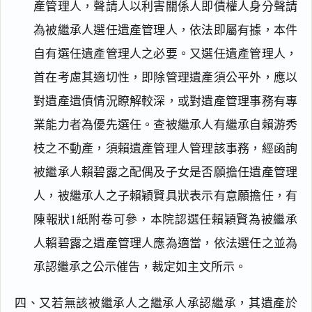
產管理人，聲請人以利害關係人即債權人身分聲請
為被繼承人選任遺產管理人，依法即屬有據，本件
自有選任遺產管理人之必要。又選任遺產管理人，
首在考慮其適切性，即除管理遺產須公平外，應以
對遺產遺債情況瞭解較深，或對遺產管理事務有專
業能力者為優先選任。查被繼承人有繼承自賴游秀
枝之不動產，須賴遺產管理人管理該事務，經函詢
被繼承人賴碧露之配偶及子女是否願擔任遺產管理
人，被繼承人之子賴穎賢具狀表示有意願擔任，有
陳報狀1紙附卷可參，本院認選任賴穎賢為被繼承
人賴碧露之遺產管理人應為適當，依法選任之並為
承認繼承之公示催告，裁定如主文所示。
四、又若無該被繼承人之繼承人承認繼承，其遺產於