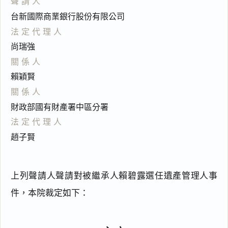
聲請人
台新國際商業銀行股份有限公司
法定代理人
尚瑞強
關係人
賴穎賢
關係人
財政部國有財產署中區分署
法定代理人
趙子賢
上列聲請人聲請對被繼承人賴碧露選任遺產管理人事
件，本院裁定如下：