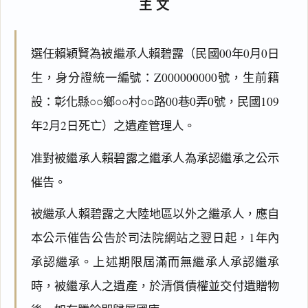
主文
選任賴穎賢為被繼承人賴碧露（民國00年0月0日
生，身分證統一編號：Z000000000號，生前籍
設：彰化縣○○鄉○○村○○路00巷0弄0號，民國109
年2月2日死亡）之遺產管理人。
准對被繼承人賴碧露之繼承人為承認繼承之公示
催告。
被繼承人賴碧露之大陸地區以外之繼承人，應自
本公示催告公告於司法院網站之翌日起，1年內
承認繼承。上述期限屆滿而無繼承人承認繼承
時，被繼承人之遺產，於清償債權並交付遺贈物