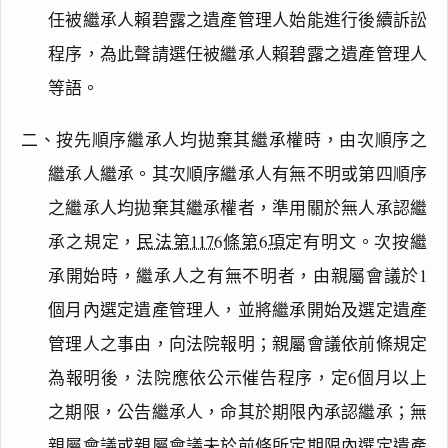
任被繼承人賴碧露之遺產管理人始能進行後續訴訟
程序，為此聲請選任被繼承人賴碧露之遺產管理人
等語。
二、按先順序繼承人均拋棄其繼承權時，由次順序之
繼承人繼承。其次順序繼承人有無不明或第四順序
之繼承人均拋棄其繼承權者，準用關於無人承認繼
承之規定，
民法第1176條第6項
定有明文。次按繼
承開始時，繼承人之有無不明者，由親屬會議於1
個月內選定遺產管理人，並將繼承開始及選定遺產
管理人之事由，向法院報明；親屬會議依前條規定
為報明後，法院應依公示催告程序，定6個月以上
之期限，公告繼承人，命其於期限內承認繼承；無
親屬會議或親屬會議未於前條所定期限內選定遺產