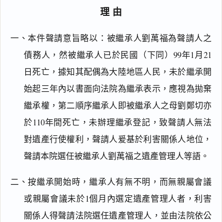
理由
一、本件聲請意旨略以：被繼承人劉萬福為聲請人之
債務人，然被繼承人已於民國（下同）99年1月21
日死亡，據知其配偶為大陸地區人民，未於繼承開
始起三年內以書面向法院為繼承表示，應視為拋棄
繼承權，第二順序繼承人即被繼承人之母劉鄭切亦
於110年間死亡，未辦理繼承登記，致聲請人無法
對遺產行使權利，聲請人爰基於利害關係人地位，
聲請本院選任被繼承人劉萬福之遺產管理人等語。
二、按繼承開始時，繼承人有無不明，而無親屬會議
或親屬會議未於1個月內選定遺產管理人者，利害
關係人得聲請法院選任遺產管理人，並由法院依公