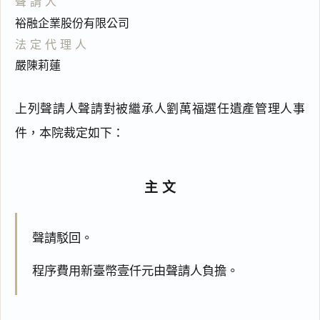
聲請人
裕融企業股份有限公司
法定代理人
嚴陳莉蓮
上列聲請人聲請對被繼承人劉萬福選任遺產管理人事
件，本院裁定如下：
主文
聲請駁回。
程序費用新臺幣壹仟元由聲請人負擔。