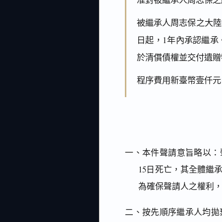
被繼承人周志保之大陸
日起，1年內承認繼承
於清償債權並交付遺贈
程序費用新臺幣壹仟元
一、本件聲請意旨略以：
15日死亡，其全體繼
為確保聲請人之權利
二、按先順序繼承人均拋