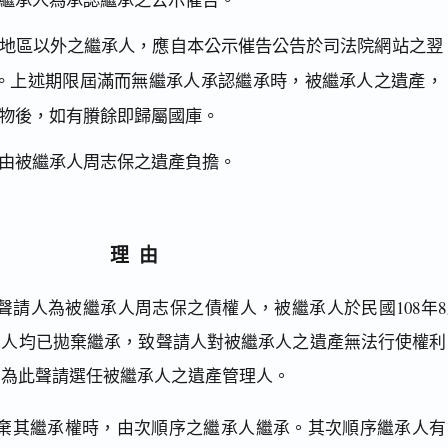
地區以外之繼承人，應自本公示催告公告於司法院網站之翌
。上述期限屆滿而無繼承人承認繼承時，被繼承人之遺產，
物後，如有賸餘即歸屬國庫。
由被繼承人周志保之遺產負擔。
理由
聲請人為被繼承人周志保之債權人，被繼承人於民國108年8
承人均已拋棄繼承，致聲請人對被繼承人之遺產無法行使權利
，為此聲請選任被繼承人之遺產管理人。
棄其繼承權時，由次順序之繼承人繼承。其次順序繼承人有