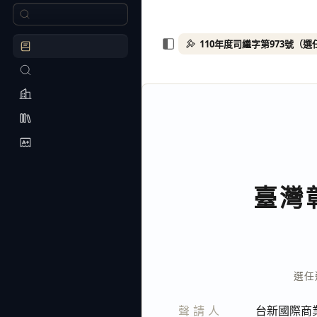
臺灣
選任
聲請人
台新國際商