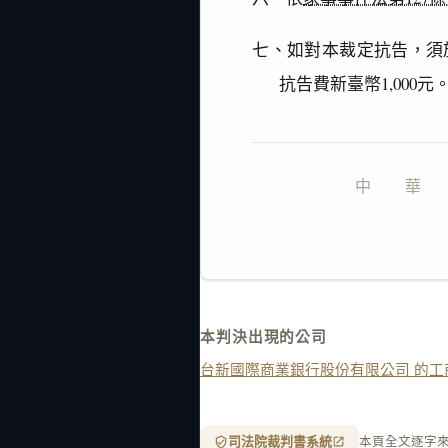
七、如對本裁定抗告，須
抗告費新臺幣1,000元
中　　華　　
本判決出現的公司
台新國際商業銀行股份有限公司 的工
司法院裁判書系統
本頁全文逐字