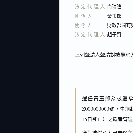
法定代理人
尚瑞強
關係人
黃玉郎
關係人
財政部國有
法定代理人
趙子賢
上列聲請人聲請對被繼承
選任黃玉郎為被繼承
Z000000000號，生
15日死亡）之遺產管
准對被繼承人周志保之