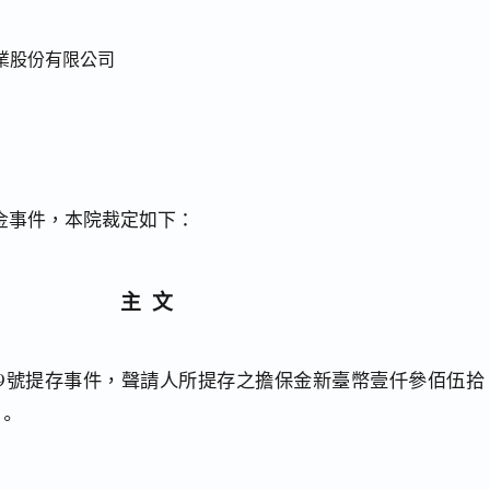
業股份有限公司
金事件，本院裁定如下：
主文
949號提存事件，聲請人所提存之擔保金新臺幣壹仟參佰伍拾
。