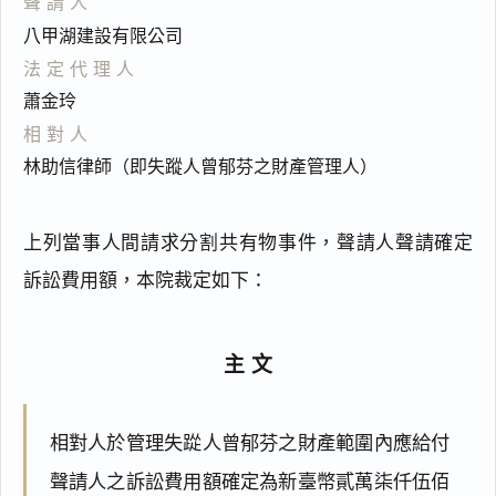
聲請人
八甲湖建設有限公司
法定代理人
蕭金玲
相對人
林助信律師（即失蹤人曾郁芬之財產管理人）
上列當事人間請求分割共有物事件，聲請人聲請確定
訴訟費用額，本院裁定如下：
主文
相對人於管理失踨人曾郁芬之財產範圍內應給付
聲請人之訴訟費用額確定為新臺幣貳萬柒仟伍佰