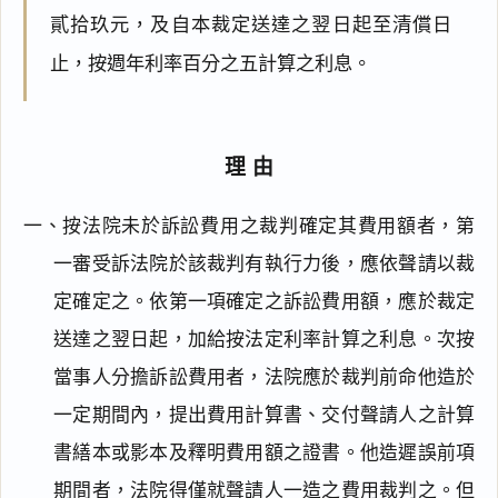
貳拾玖元，及自本裁定送達之翌日起至清償日
止，按週年利率百分之五計算之利息。
理由
一、按法院未於訴訟費用之裁判確定其費用額者，第
一審受訴法院於該裁判有執行力後，應依聲請以裁
定確定之。依第一項確定之訴訟費用額，應於裁定
送達之翌日起，加給按法定利率計算之利息。次按
當事人分擔訴訟費用者，法院應於裁判前命他造於
一定期間內，提出費用計算書、交付聲請人之計算
書繕本或影本及釋明費用額之證書。他造遲誤前項
期間者，法院得僅就聲請人一造之費用裁判之。但