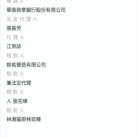
聲請人
華南商業銀行股份有限公司
法定代理人
張振芳
代理人
江崇誌
相對人
銓祐營造有限公司
相對人
兼法定代理
相對人
人 張芫琿
相對人
林湘甯即林奕臻