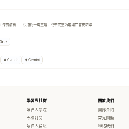
AI 深度解析——快速問一鍵直送，或帶完整內容讓回答更精準
Grok
Claude
Gemini
學習與社群
關於我們
法律人學院
團隊介紹
專欄訂閱
常見問題
法律人論壇
聯絡我們