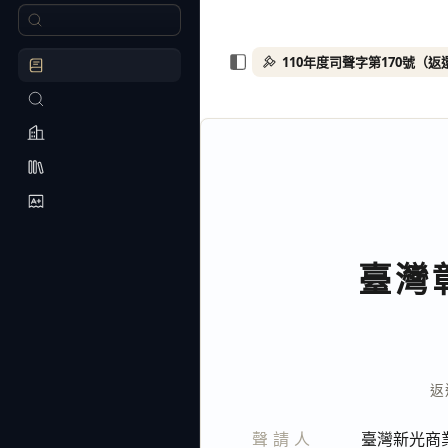
110年度司聲字第170號（
臺灣
返
聲請人
臺灣新光商