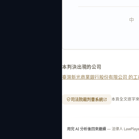
中   
本判決出現的公司
臺灣新光商業銀行股份有限公司 的工
司法院裁判書系統
本頁全文逐字
用完 AI 分析後回來繼續
— 法律人 LawP