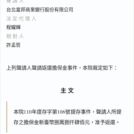
聲請人
台北富邦商業銀行股份有限公司
法定代理人
程耀輝
相對人
許孟哲
上列聲請人聲請返還擔保金事件，本院裁定如下：
主文
本院110年度存字第106號提存事件，聲請人所提
存之擔保金新臺幣捌萬捌仟肆佰元，准予返還。