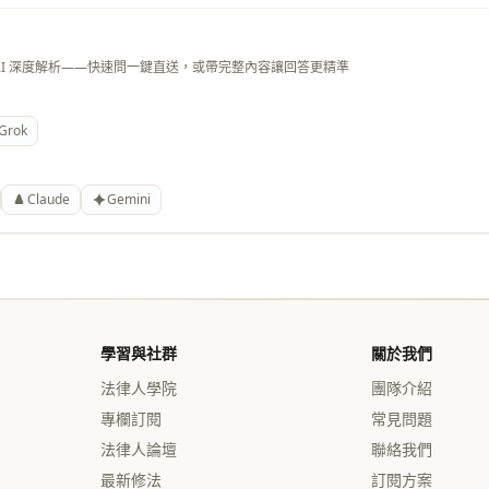
AI 深度解析——快速問一鍵直送，或帶完整內容讓回答更精準
Grok
Claude
Gemini
學習與社群
關於我們
法律人學院
團隊介紹
專欄訂閱
常見問題
法律人論壇
聯絡我們
最新修法
訂閱方案