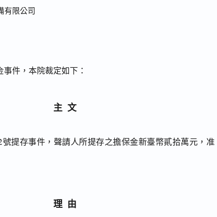
備有限公司
金事件，本院裁定如下：
主文
182號提存事件，聲請人所提存之擔保金新臺幣貳拾萬元，准
理由