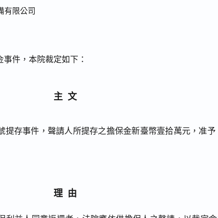
備有限公司
金事件，本院裁定如下：
主文
42號提存事件，聲請人所提存之擔保金新臺幣壹拾萬元，准予
理由