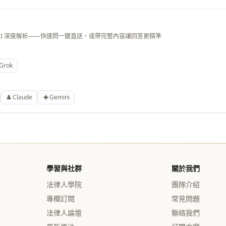
AI 深度解析——快速問一鍵直送，或帶完整內容讓回答更精準
Grok
Claude
Gemini
學習與社群
關於我們
法律人學院
團隊介紹
專欄訂閱
常見問題
法律人論壇
聯絡我們