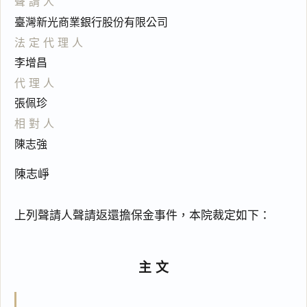
聲請人
臺灣新光商業銀行股份有限公司
法定代理人
李增昌
代理人
張佩珍
相對人
陳志強
陳志崢
上列聲請人聲請返還擔保金事件，本院裁定如下：
主文