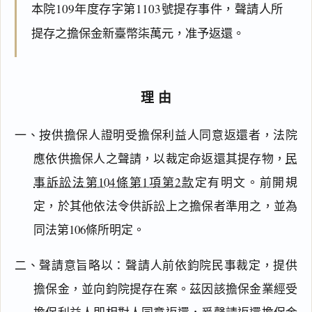
本院109年度存字第1103號提存事件，聲請人所
提存之擔保金新臺幣柒萬元，准予返還。
理由
一、按供擔保人證明受擔保利益人同意返還者，法院
應依供擔保人之聲請，以裁定命返還其提存物，
民
事訴訟法第104條第1項第2款
定有明文。前開規
定，於其他依法令供訴訟上之擔保者準用之，並為
同法第106條所明定。
二、聲請意旨略以：聲請人前依鈞院民事裁定，提供
閱讀
研究
擔保金，並向鈞院提存在案。茲因該擔保金業經受