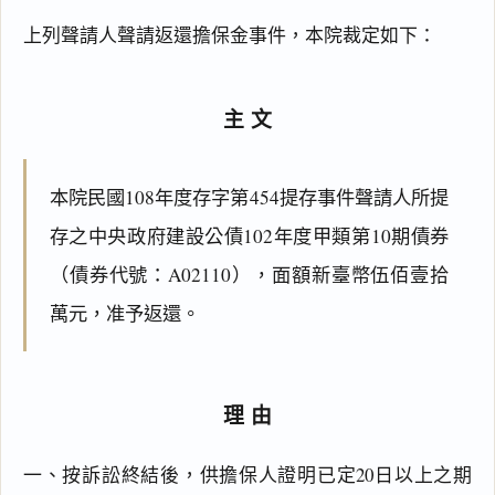
上列聲請人聲請返還擔保金事件，本院裁定如下：
主文
本院民國108年度存字第454提存事件聲請人所提
存之中央政府建設公債102年度甲類第10期債券
（債券代號：A02110），面額新臺幣伍佰壹拾
萬元，准予返還。
理由
一、按訴訟終結後，供擔保人證明已定20日以上之期