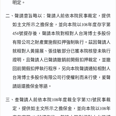
明定。
二、聲請意旨略以：聲請人前依本院民事裁定，提供
如主文所示之擔保金，並向本院以108年度存字第
454號提存後，聲請本院對相對人台灣博士多股份
有限公司之財產實施假扣押強制執行。茲因聲請人
就相對人黃揚展、張佳敏部分已獲本院核發未執行
證明，且聲請人已聲請撤銷前開假扣押裁定，並撤
回前開假扣押執行程序，另向本院聲請通知相對人
台灣博士多股份有限公司行使權利而未行使，爰聲
請返還擔保金等語。
三、查聲請人前依本院108年度裁全字第321號民事裁
定，提供如主文所示之擔保金，並向本院以108年