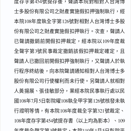
度存字第454號提存後，聲請本院對相對人台灣博
士多股份有限公司之財產實施假扣押強制執行，經
本院108年度執全字第126號對相對人台灣博士多股
份有限公司之財產實施假扣押執行。次查，聲請人
已聲請撤銷前開假扣押裁定，經本院以109年度裁
全聲字第3號民事裁定撤銷該假扣押裁定確定，且
聲請人已撤回前開假扣押強制執行，又聲請人於執
行程序終結後，向本院聲請通知相對人台灣博士多
股份有限公司行使權利而未行使。另聲請人就相對
人黃揚展、張佳敏部分，業經本院民事執行處以民
國108年7月5日彰院曜108執全甲字第126號核發未執
行證明等情，有本院108年度裁全字第321號裁定、
108年度存字第454號提存書（以上均為影本）、109
年度裁全聲字第3號裁定、本院110年1月5日彰院平