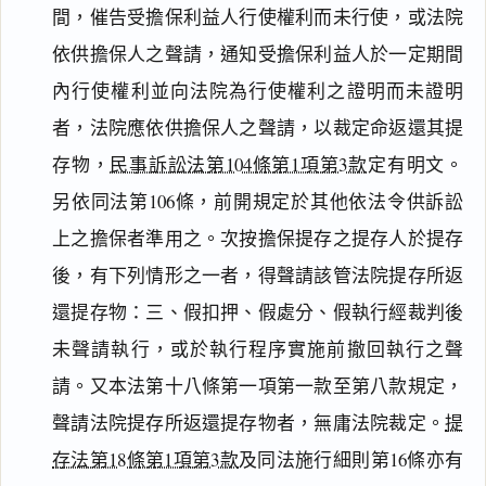
間，催告受擔保利益人行使權利而未行使，或法院
依供擔保人之聲請，通知受擔保利益人於一定期間
內行使權利並向法院為行使權利之證明而未證明
者，法院應依供擔保人之聲請，以裁定命返還其提
存物，
民事訴訟法第104條第1項第3款
定有明文。
另依同法第106條，前開規定於其他依法令供訴訟
上之擔保者準用之。次按擔保提存之提存人於提存
後，有下列情形之一者，得聲請該管法院提存所返
還提存物：三、假扣押、假處分、假執行經裁判後
未聲請執行，或於執行程序實施前撤回執行之聲
請。又本法第十八條第一項第一款至第八款規定，
聲請法院提存所返還提存物者，無庸法院裁定。
提
存法第18條第1項第3款
及同法施行細則第16條亦有