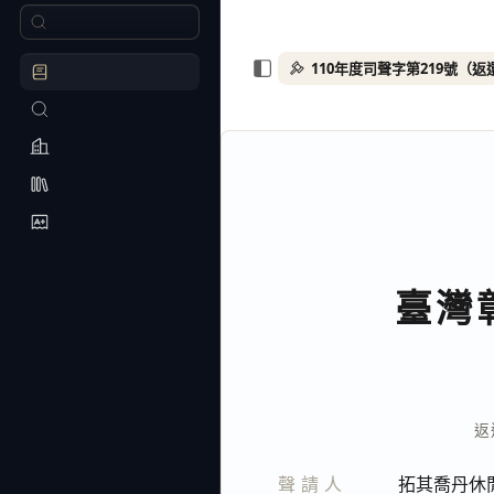
110年度司聲字第219號（
臺灣
返
聲請人
拓其喬丹休