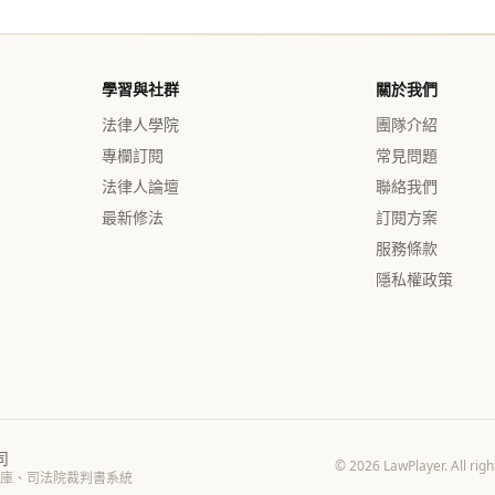
學習與社群
關於我們
法律人學院
團隊介紹
專欄訂閱
常見問題
法律人論壇
聯絡我們
最新修法
訂閱方案
服務條款
隱私權政策
司
© 2026 LawPlayer. 
庫、司法院裁判書系統