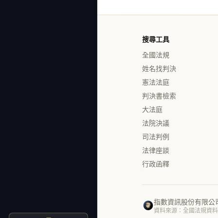
搜尋工具
全國法規
姓名找判決
憲法法庭
判決書檢索
大法庭
法院決議
司法判例
法律座談
行政函釋
指數資訊股份有限公
資料來源：全國法規資料