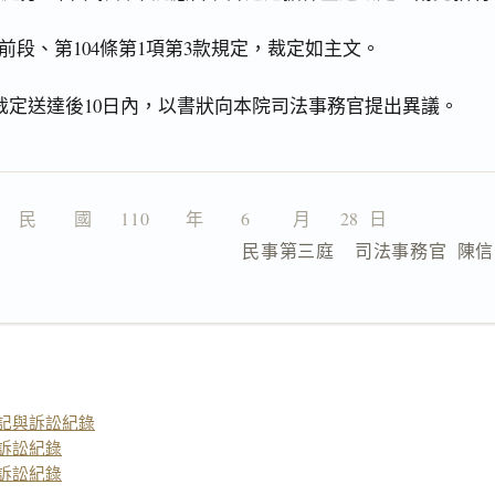
前段、第104條第1項第3款規定，裁定如主文。
裁定送達後10日內，以書狀向本院司法事務官提出異議。
民　　國  　110　　年　　6　 　月　  28  日
                  民事第三庭    司法事務官  陳
記與訴訟紀錄
訴訟紀錄
訴訟紀錄