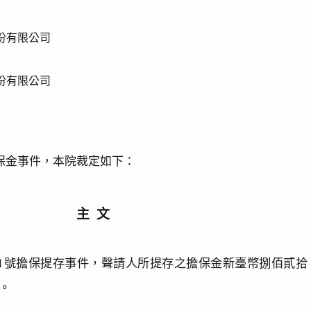
份有限公司
份有限公司
保金事件，本院裁定如下：
主文
841號擔保提存事件，聲請人所提存之擔保金新臺幣捌佰貳拾
。