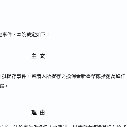
金事件，本院裁定如下：
主文
171號提存事件，聲請人所提存之擔保金新臺幣貳拾捌萬肆仟
還。
理由