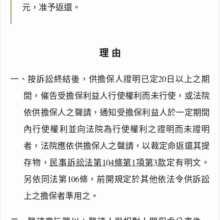
元，准予返還。
理由
一、按訴訟終結後，供擔保人證明已定20日以上之期
間，催告受擔保利益人行使權利而未行使，或法院
依供擔保人之聲請，通知受擔保利益人於一定期間
內行使權利並向法院為行使權利之證明而未證明
者，法院應依供擔保人之聲請，以裁定命返還其提
存物，
民事訴訟法第104條第1項第3款
定有明文。
另依同法第106條，前開規定於其他依法令供訴訟
上之擔保者準用之。