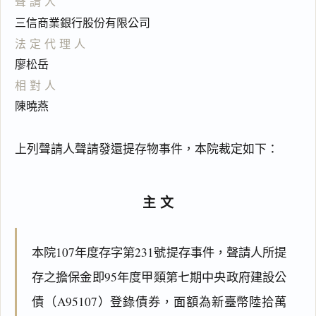
聲請人
三信商業銀行股份有限公司
法定代理人
廖松岳
相對人
陳曉燕
上列聲請人聲請發還提存物事件，本院裁定如下：
主文
本院107年度存字第231號提存事件，聲請人所提
存之擔保金即95年度甲類第七期中央政府建設公
債（A95107）登錄債券，面額為新臺幣陸拾萬