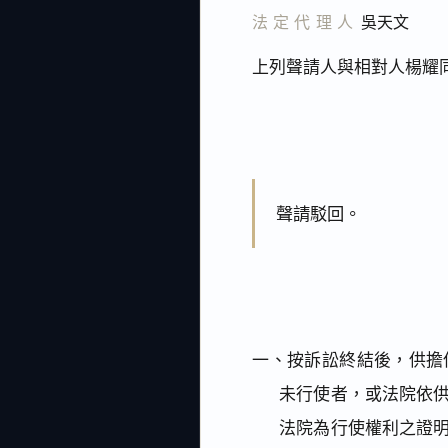
法定代理人
吳天文
上列聲請人與相對人楊耀
聲請駁回。
一、按訴訟終結後，供擔
未行使者，或法院依
法院為行使權利之證