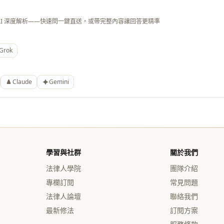
AI 深度解析——快速問一鍵直送，或帶完整內容讓回答更精準
Grok
Claude
Gemini
學習與社群
關於我們
法律人學院
團隊介紹
專欄訂閱
常見問題
法律人論壇
聯絡我們
最新修法
訂閱方案