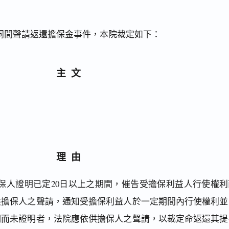
同間聲請返還擔保金事件，本院裁定如下：
主文
理由
保人證明已定20日以上之期間，催告受擔保利益人行使權利
供擔保人之聲請，通知受擔保利益人於一定期間內行使權利並
明而未證明者，法院應依供擔保人之聲請，以裁定命返還其提