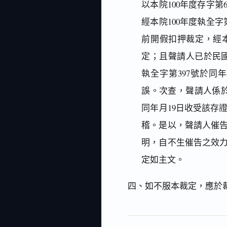
以本院100年度存字
經本院100年度執全
前開假扣押裁定，經本
定；且聲請人已於民國
執全字第397號於同
誤。次查，聲請人係於
同年月19日收受該存
稽。是以，聲請人催
明，自不生催告之效
定如主文。
四、如不服本裁定，應於