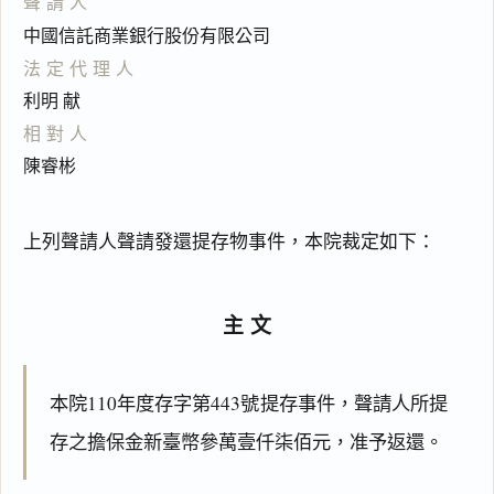
聲請人
中國信託商業銀行股份有限公司
法定代理人
利明 献
相對人
陳睿彬
上列聲請人聲請發還提存物事件，本院裁定如下：
主文
本院110年度存字第443號提存事件，聲請人所提
存之擔保金新臺幣參萬壹仟柒佰元，准予返還。