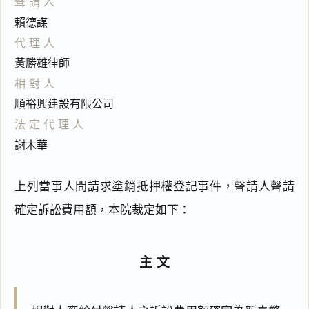
聲請人
賴德謀
代理人
黃勝雄律師
相對人
順裕興建設有限公司
法定代理人
謝木華
上列當事人間請求塗銷抵押權登記事件，聲請人聲請
確定訴訟費用額，本院裁定如下：
主文