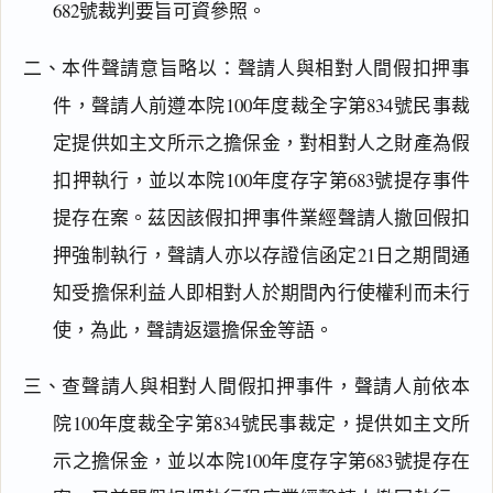
682號裁判要旨可資參照。
二、本件聲請意旨略以：聲請人與相對人間假扣押事
件，聲請人前遵本院100年度裁全字第834號民事裁
定提供如主文所示之擔保金，對相對人之財產為假
扣押執行，並以本院100年度存字第683號提存事件
提存在案。茲因該假扣押事件業經聲請人撤回假扣
押強制執行，聲請人亦以存證信函定21日之期間通
知受擔保利益人即相對人於期間內行使權利而未行
使，為此，聲請返還擔保金等語。
閱讀
研究
三、查聲請人與相對人間假扣押事件，聲請人前依本
院100年度裁全字第834號民事裁定，提供如主文所
搜尋本
示之擔保金，並以本院100年度存字第683號提存在