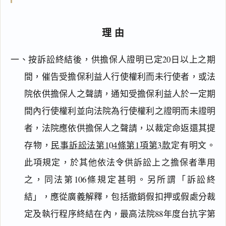
理由
一、按訴訟終結後，供擔保人證明已定20日以上之期
間，催告受擔保利益人行使權利而未行使者，或法
院依供擔保人之聲請，通知受擔保利益人於一定期
間內行使權利並向法院為行使權利之證明而未證明
者，法院應依供擔保人之聲請，以裁定命返還其提
存物，
民事訴訟法第104條第1項第3款
定有明文。
此項規定，於其他依法令供訴訟上之擔保者準用
之，同法第106條規定甚明。另所謂「訴訟終
結」，應從廣義解釋，包括撤銷假扣押或假處分裁
定及執行程序終結在內，最高法院88年度台抗字第