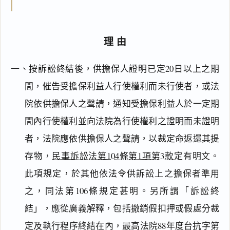
理由
一、按訴訟終結後，供擔保人證明已定20日以上之期
間，催告受擔保利益人行使權利而未行使者，或法
院依供擔保人之聲請，通知受擔保利益人於一定期
間內行使權利並向法院為行使權利之證明而未證明
者，法院應依供擔保人之聲請，以裁定命返還其提
存物，
民事訴訟法第104條第1項第3款
定有明文。
此項規定，於其他依法令供訴訟上之擔保者準用
之，同法第106條規定甚明。另所謂「訴訟終
結」，應從廣義解釋，包括撤銷假扣押或假處分裁
定及執行程序終結在內，最高法院88年度台抗字第