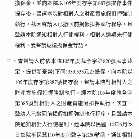
擔保金，並向本院以105年度存字第887號提存事件
提存後，聲請本院對相對人之財產實施假扣押強制
執行。茲因聲請人已撤回前揭假扣押執行程序，且
聲請本院通知相對人行使權利，相對人逾期未行使
權利，爰聲請返還擔保金等語。
三、查聲請人前依本院105年度裁全字第820號民事裁
閱讀
研究
定，提供新臺幣(下同)333,333元為擔保，向本院以
105年度存字第887號提存後，聲請本院對相對人之
財產實施假扣押強制執行，經本院105年度執全字
搜尋本
第385號對相對人之財產實施假扣押執行。次查，
聲請人已撤回前揭假扣押強制執行程序，且聲請本
院通知相對人行使權利，經本院以民國110年6月28
日彰院平民慧110年度司聲字第250號函，通知相對
主