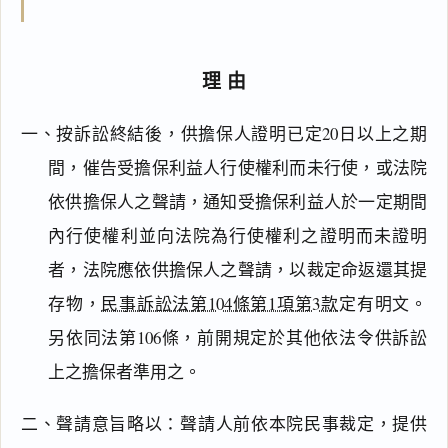
理由
一、按訴訟終結後，供擔保人證明已定20日以上之期
間，催告受擔保利益人行使權利而未行使，或法院
依供擔保人之聲請，通知受擔保利益人於一定期間
內行使權利並向法院為行使權利之證明而未證明
者，法院應依供擔保人之聲請，以裁定命返還其提
存物，
民事訴訟法第104條第1項第3款
定有明文。
另依同法第106條，前開規定於其他依法令供訴訟
上之擔保者準用之。
二、聲請意旨略以：聲請人前依本院民事裁定，提供