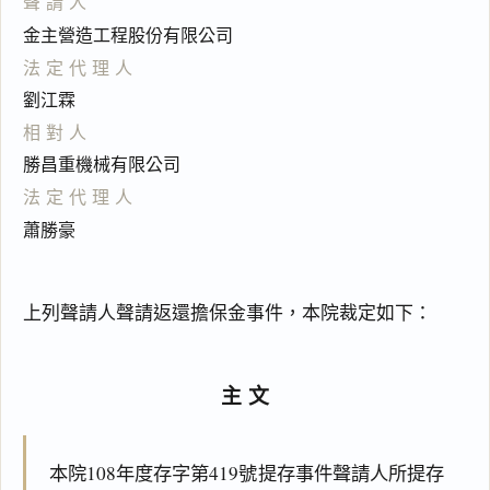
聲請人
金主營造工程股份有限公司
法定代理人
劉江霖
相對人
勝昌重機械有限公司
法定代理人
蕭勝豪
上列聲請人聲請返還擔保金事件，本院裁定如下：
主文
本院108年度存字第419號提存事件聲請人所提存