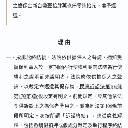
之擔保金新台幣壹拾肆萬玖仟零柒拾元，准予返
還。
理由
一、按訴訟終結後，法院依供擔保人之聲請，通知受
擔保利益人於一定期間內行使權利並向法院為行使
權利之證明而未證明者，法院應依供擔保人之聲
請，以裁定命返還其提存物，
民事訴訟法第104條
第1項第3款
後段定有明文。前開規定，於其他依法
令供訴訟上之擔保者準用之，並為同法第106條前
段所明定。次按所謂「訴訟終結」，應從廣義解
釋，包括撤銷假扣押或假處分裁定及執行程序終結