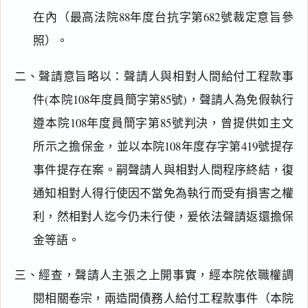
在內（最高法院88年度台抗字第682號裁定意旨參
照）。
二、聲請意旨略以：聲請人與相對人間給付工程款事
件(本院108年度員簡字第85號)，聲請人為免假執行
遵本院108年度員簡字第85號判決，曾提供如主文
所示之擔保金，並以本院108年度存字第419號提存
事件提存在案。嗣聲請人與相對人間程序終結，復
通知相對人得行使因不當免為執行而受有損害之權
利，然相對人迄今仍未行使，爰依法聲請返還擔保
金等語。
閱讀
研究
三、經查，聲請人主張之上開事實，經本院依職權調
閱相關卷宗，兩造間債務人給付工程款事件（本院