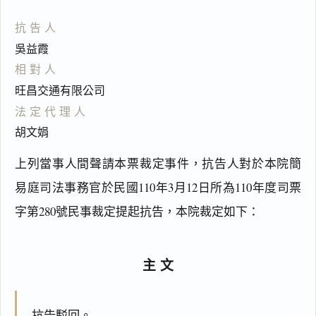
抗告人
吳益霞
相對人
旺昌交通有限公司
法定代理人
胡文娟
上列當事人間聲請本票裁定事件，抗告人對於本院簡
易庭司法事務官於民國110年3月12日所為110年度司票
字第280號民事裁定提起抗告，本院裁定如下：
主文
抗告駁回。