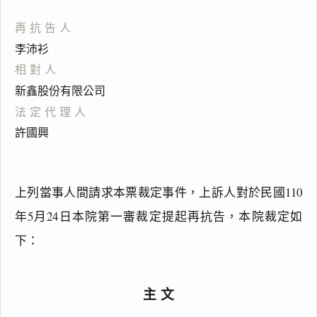
再抗告人
李沛衫
相對人
新鑫股份有限公司
法定代理人
許國興
上列當事人間請求本票裁定事件，上訴人對於民國110
年5月24日本院第一審裁定提起再抗告，本院裁定如
下：
主文