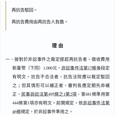
再抗告駁回。
再抗告費用由再抗告人負擔。
理由
一、按對於非訟事件之裁定提起再抗告者，徵收費用
新臺幣（下同）1,000元，
非訟事件法第17條
後段定
有明文。抗告不合法者，抗告法院應以裁定駁回
之；但其情形可以補正者，審判長應定期先命補
正，
民事訴訟法第495條之1第2項
、第481條準用第
444條第1項亦有明文。前開規定，依
非訟事件法第
46條
規定，於非訟事件準用之。